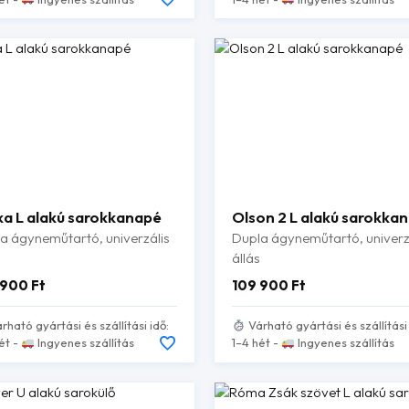
ka L alakú sarokkanapé
Olson 2 L alakú sarokka
a ágyneműtartó, univerzális
Dupla ágyneműtartó, univerz
állás
 900
Ft
109 900
Ft
rható gyártási és szállítási idő:
Várható gyártási és szállítási 
ét -
Ingyenes szállítás
1–4 hét -
Ingyenes szállítás