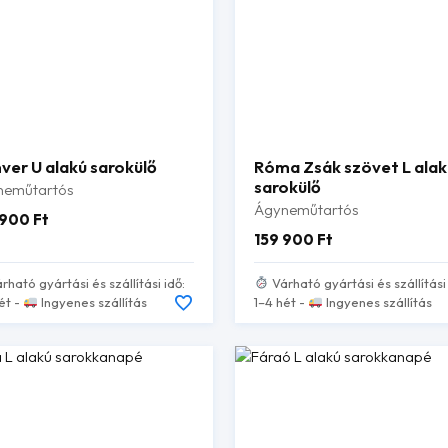
ver U alakú sarokülő
Róma Zsák szövet L alak
sarokülő
neműtartós
Ágyneműtartós
 900
Ft
159 900
Ft
rható gyártási és szállítási idő:
Várható gyártási és szállítási 
ét -
Ingyenes szállítás
1–4 hét -
Ingyenes szállítás