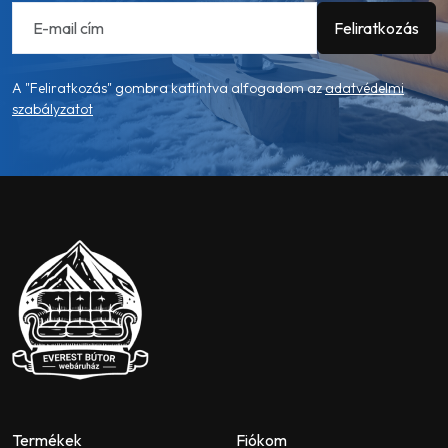
A "Feliratkozás" gombra kattintva alfogadom az
adatvédelmi
szabályzatot
Termékek
Fiókom