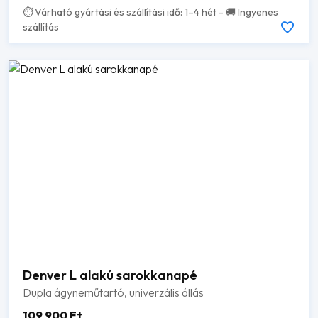
⏱️ Várható gyártási és szállítási idő: 1–4 hét - 🚚 Ingyenes
szállítás
Denver L alakú sarokkanapé
Dupla ágyneműtartó, univerzális állás
109 900
Ft