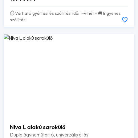
⏱️ Várható gyártási és szállítási idő: 1–4 hét - 🚚 Ingyenes
szállítás
Niva L alakú sarokülő
Dupla ágyneműtartó, univerzális állás