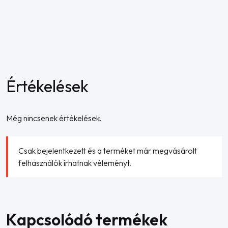
Értékelések
Még nincsenek értékelések.
Csak bejelentkezett és a terméket már megvásárolt
felhasználók írhatnak véleményt.
Kapcsolódó termékek