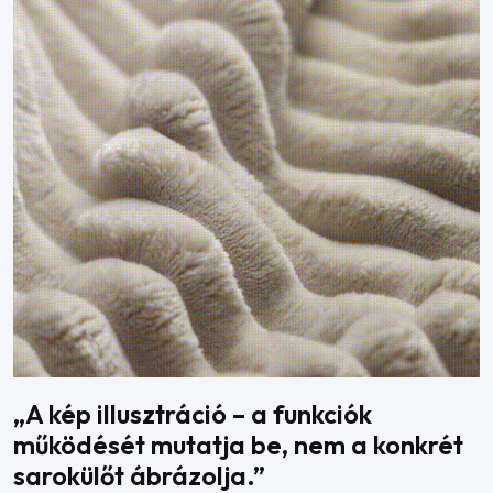
„A kép illusztráció – a funkciók
működését mutatja be, nem a konkrét
sarokülőt ábrázolja.”