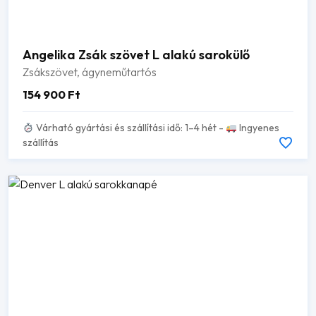
Angelika Zsák szövet L alakú sarokülő
Zsákszövet, ágyneműtartós
154 900
Ft
Várható gyártási és szállítási idő: 1–4 hét -
Ingyenes
szállítás