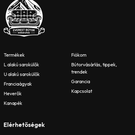
Termékek
Fiókom
L alakú sarokülők
Bútorvásárlás, tippek,
trendek
U alakú sarokülők
Garancia
Franciaágyak
Kapcsolat
Heverők
Kanapék
Elérhetőségek