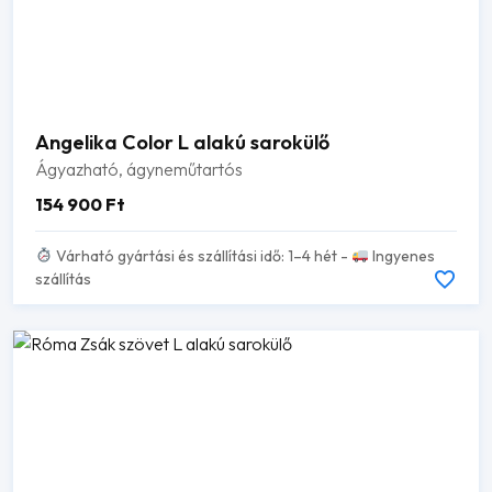
Angelika Color L alakú sarokülő
Ágyazható, ágyneműtartós
154 900
Ft
Várható gyártási és szállítási idő: 1–4 hét -
Ingyenes
szállítás