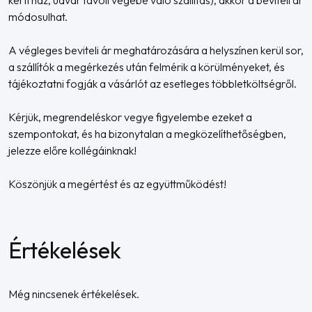
módosulhat.
A végleges beviteli ár meghatározására a helyszínen kerül sor,
a szállítók a megérkezés után felmérik a körülményeket, és
tájékoztatni fogják a vásárlót az esetleges többletköltségről.
Kérjük, megrendeléskor vegye figyelembe ezeket a
szempontokat, és ha bizonytalan a megközelíthetőségben,
jelezze előre kollégáinknak!
Köszönjük a megértést és az együttműködést!
Értékelések
Még nincsenek értékelések.