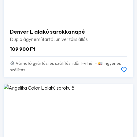
Denver L alakú sarokkanapé
Dupla ágyneműtartó, univerzális állás
109 900
Ft
Várható gyártási és szállítási idő: 1–4 hét -
Ingyenes
szállítás