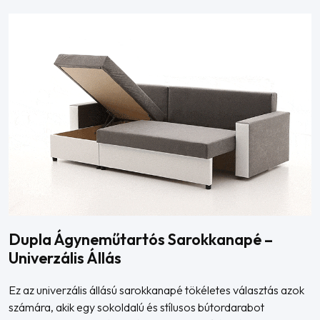
Dupla Ágyneműtartós Sarokkanapé –
Univerzális Állás
Ez az univerzális állású sarokkanapé tökéletes választás azok
számára, akik egy sokoldalú és stílusos bútordarabot