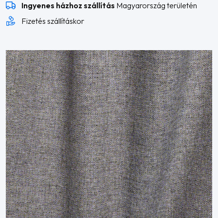
Ingyenes házhoz szállítás
Magyarország területén
mennyiség
Fizetés szállításkor