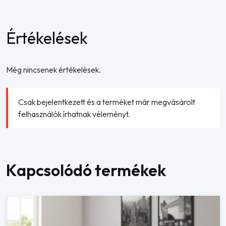
Értékelések
Még nincsenek értékelések.
Csak bejelentkezett és a terméket már megvásárolt
felhasználók írhatnak véleményt.
Kapcsolódó termékek