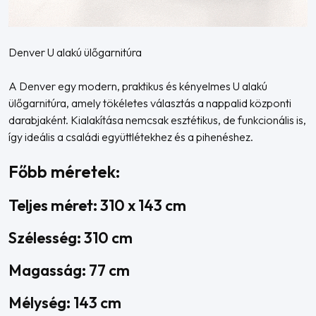
Denver U alakú ülőgarnitúra
A Denver egy modern, praktikus és kényelmes U alakú
ülőgarnitúra, amely tökéletes választás a nappalid központi
darabjaként. Kialakítása nemcsak esztétikus, de funkcionális is,
így ideális a családi együttlétekhez és a pihenéshez.
Főbb méretek:
Teljes méret: 310 x 143 cm
Szélesség: 310 cm
Magasság: 77 cm
Mélység: 143 cm