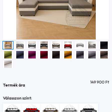
149 900
Ft
Termék ára
Válasszon színt: