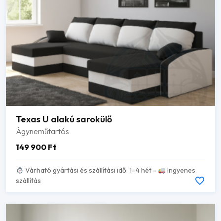
Texas U alakú sarokülő
Ágyneműtartós
149 900
Ft
Várható gyártási és szállítási idő: 1–4 hét -
Ingyenes
szállítás