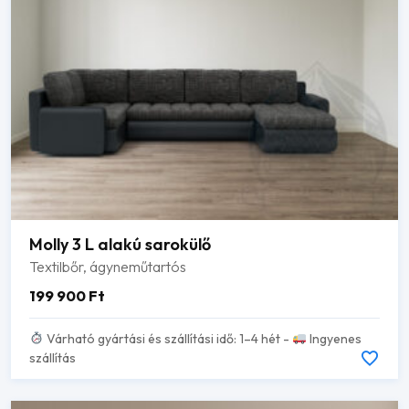
Molly 3 L alakú sarokülő
Textilbőr, ágyneműtartós
199 900
Ft
Várható gyártási és szállítási idő: 1–4 hét -
Ingyenes
szállítás