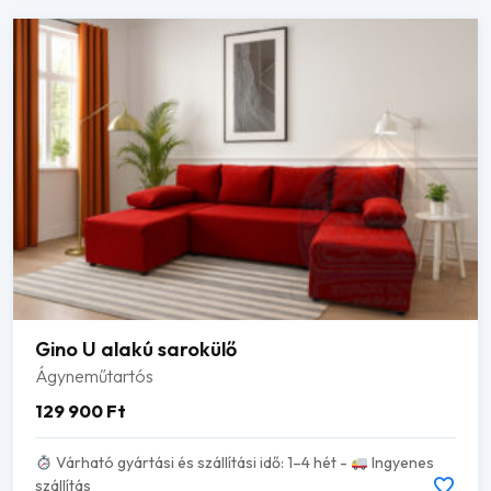
Gino U alakú sarokülő
Ágyneműtartós
129 900
Ft
Várható gyártási és szállítási idő: 1–4 hét -
Ingyenes
szállítás