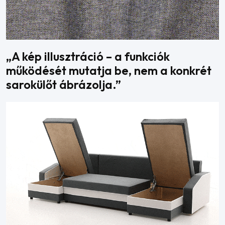
„A kép illusztráció – a funkciók
működését mutatja be, nem a konkrét
sarokülőt ábrázolja.”