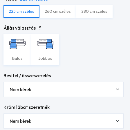
225 cm széles
260 cm széles
280 cm széles
Állás választás
*
Balos
Jobbos
Bevitel / összeszerelés
Króm lábat szeretnék