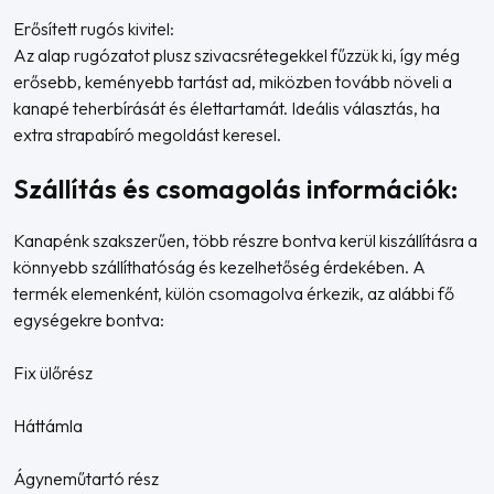
Erősített rugós kivitel:
Az alap rugózatot plusz szivacsrétegekkel fűzzük ki, így még
erősebb, keményebb tartást ad, miközben tovább növeli a
kanapé teherbírását és élettartamát. Ideális választás, ha
extra strapabíró megoldást keresel.
Szállítás és csomagolás információk:
Kanapénk szakszerűen, több részre bontva kerül kiszállításra a
könnyebb szállíthatóság és kezelhetőség érdekében. A
termék elemenként, külön csomagolva érkezik, az alábbi fő
egységekre bontva:
Fix ülőrész
Háttámla
Ágyneműtartó rész