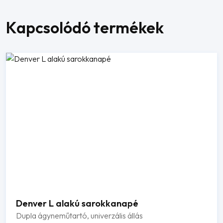
Kapcsolódó termékek
Denver L alakú sarokkanapé
Dupla ágyneműtartó, univerzális állás