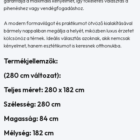
garantálja a maximális kényelmet, így tökéletes választás a
pihenéshez vagy vendégfogadáshoz.
A modern formavilágot és praktikumot ötvöző kialakításával
bármely nappaliban megállja a helyét, miközben luxus érzetet
kölcsönöz a térnek. Ideális választás azoknak, akik nemcsak
kényelmet, hanem esztétikumot is keresnek otthonukba.
Termékjellemzők:
(280 cm változat):
Teljes méret: 280 x 182 cm
Szélesség: 280 cm
Magasság: 84 cm
Mélység: 182 cm