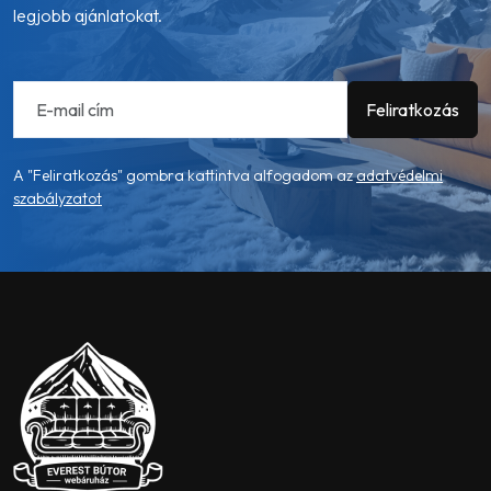
legjobb ajánlatokat.
A "Feliratkozás" gombra kattintva alfogadom az
adatvédelmi
szabályzatot