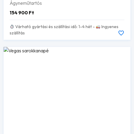
Ágyneműtartós
154 900
Ft
Várható gyártási és szállítási idő: 1–4 hét -
Ingyenes
szállítás