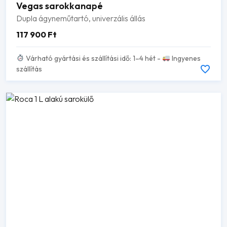
Vegas sarokkanapé
Dupla ágyneműtartó, univerzális állás
117 900
Ft
Várható gyártási és szállítási idő: 1–4 hét -
Ingyenes
szállítás