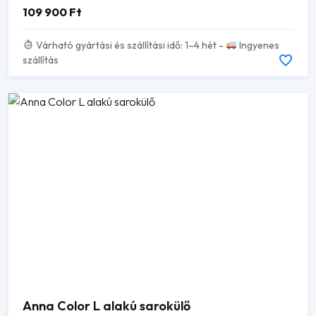
109 900
Ft
Várható gyártási és szállítási idő: 1–4 hét -
Ingyenes
szállítás
Anna Color L alakú sarokülő