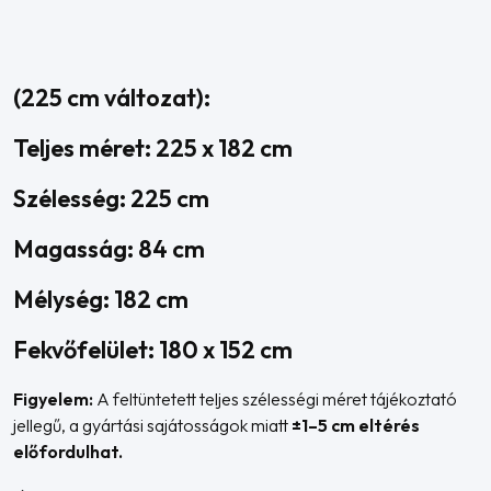
(225 cm változat):
Teljes méret: 225 x 182 cm
Szélesség: 225 cm
Magasság: 84 cm
Mélység: 182 cm
Fekvőfelület: 180 x 152 cm
Figyelem:
A feltüntetett teljes szélességi méret tájékoztató
jellegű, a gyártási sajátosságok miatt
±1–5 cm eltérés
előfordulhat.