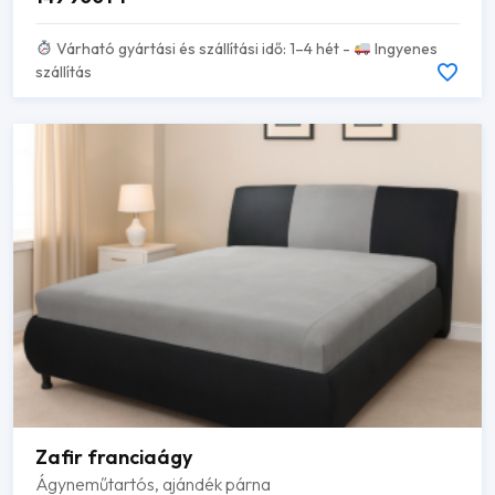
Várható gyártási és szállítási idő: 1–4 hét -
Ingyenes
szállítás
Zafir franciaágy
Ágyneműtartós, ajándék párna