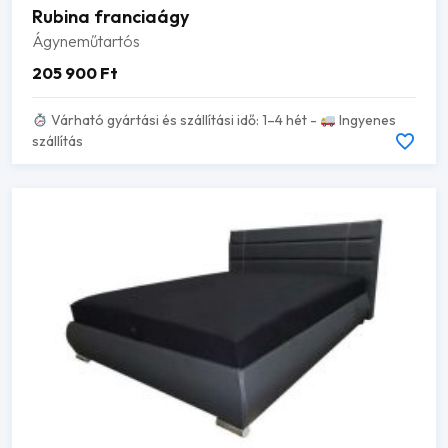
Rubina franciaágy
Ágyneműtartós
205 900
Ft
Várható gyártási és szállítási idő: 1–4 hét -
Ingyenes
szállítás