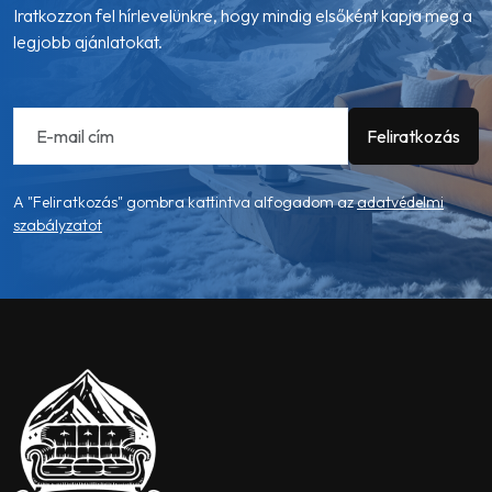
Iratkozzon fel hírlevelünkre, hogy mindig elsőként kapja meg a
legjobb ajánlatokat.
A "Feliratkozás" gombra kattintva alfogadom az
adatvédelmi
szabályzatot