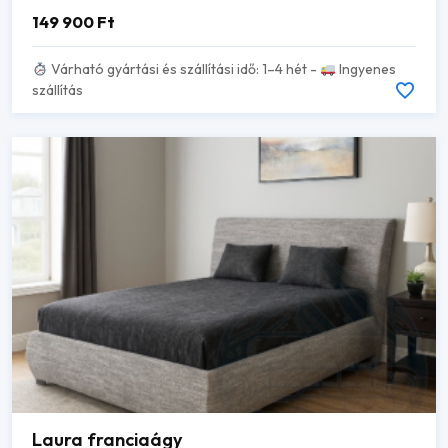
149 900
Ft
Várható gyártási és szállítási idő: 1–4 hét -
Ingyenes
szállítás
Laura franciaágy