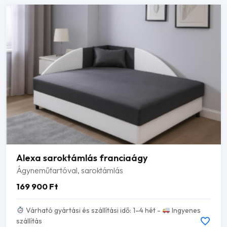
Alexa saroktámlás franciaágy
Ágyneműtartóval, saroktámlás
169 900
Ft
Várható gyártási és szállítási idő: 1–4 hét -
Ingyenes
szállítás