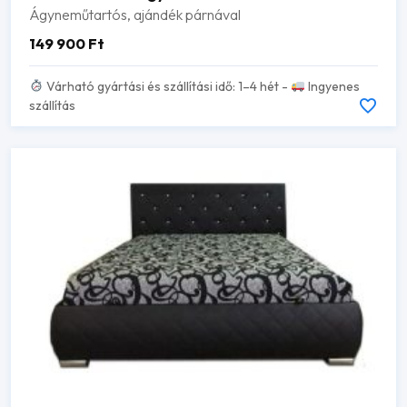
Ágyneműtartós, ajándék párnával
149 900
Ft
Várható gyártási és szállítási idő: 1–4 hét -
Ingyenes
szállítás