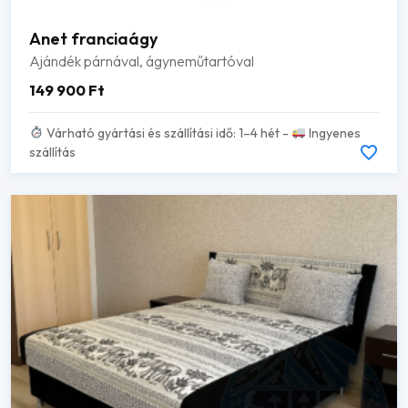
Anet franciaágy
Ajándék párnával, ágyneműtartóval
149 900
Ft
Várható gyártási és szállítási idő: 1–4 hét -
Ingyenes
szállítás