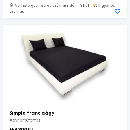
Várható gyártási és szállítási idő: 1–4 hét -
Ingyenes
szállítás
Simple franciaágy
Ágyneműtartós
149 900
Ft