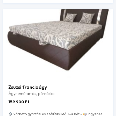
Zsuzsi franciaágy
Ágyneműtartós, párnákkal
159 900
Ft
Várható gyártási és szállítási idő: 1–4 hét -
Ingyenes