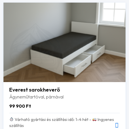
Everest sarokheverő
Ágyneműtartóval, párnával
99 900
Ft
Várható gyártási és szállítási idő: 1–4 hét -
Ingyenes
szállítás