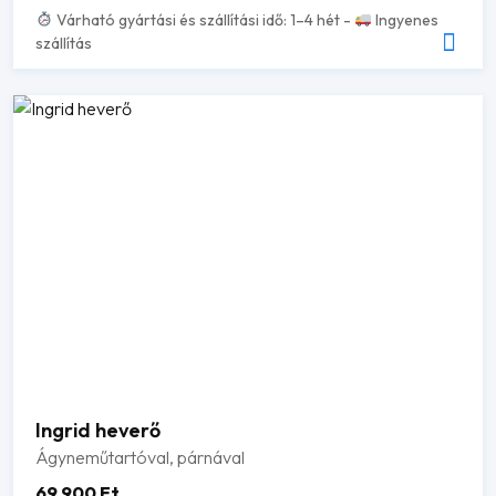
Várható gyártási és szállítási idő: 1–4 hét -
Ingyenes
szállítás
Ingrid heverő
Ágyneműtartóval, párnával
69 900
Ft