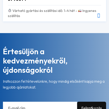
Várható gyártási és szállítási idő: 1–4 hét -
Ingyenes
szállítás
Értesüljön a
kedvezményekről,
újdonságokról
Iratkozzon fel hírlevelünkre, hogy mindig elsőként kapja meg a
legjobb ajánlatokat.