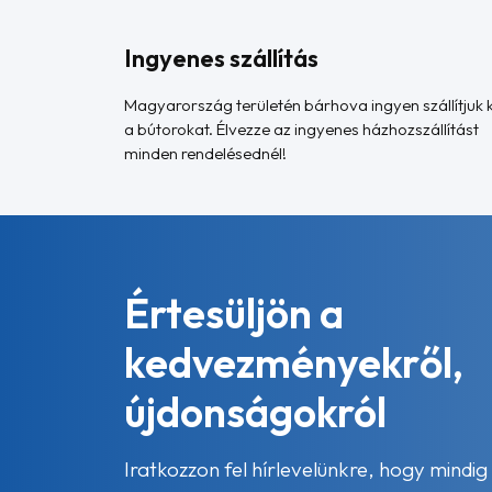
Ingyenes szállítás
Magyarország területén bárhova ingyen szállítjuk k
a bútorokat. Élvezze az ingyenes házhozszállítást
minden rendelésednél!
Értesüljön a
kedvezményekről,
újdonságokról
Iratkozzon fel hírlevelünkre, hogy mindig