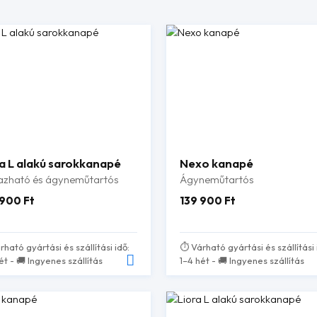
a L alakú sarokkanapé
Nexo kanapé
zható és ágyneműtartós
Ágyneműtartós
 900
Ft
139 900
Ft
rható gyártási és szállítási idő:
⏱️ Várható gyártási és szállítási 
ét - 🚚 Ingyenes szállítás
1–4 hét - 🚚 Ingyenes szállítás