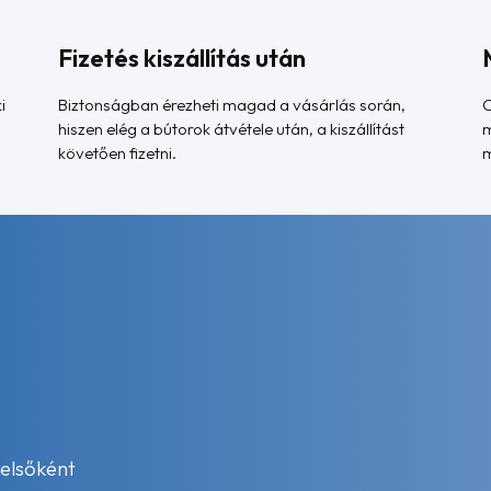
Fizetés kiszállítás után
i
Biztonságban érezheti magad a vásárlás során,
C
hiszen elég a bútorok átvétele után, a kiszállítást
m
követően fizetni.
m
 elsőként