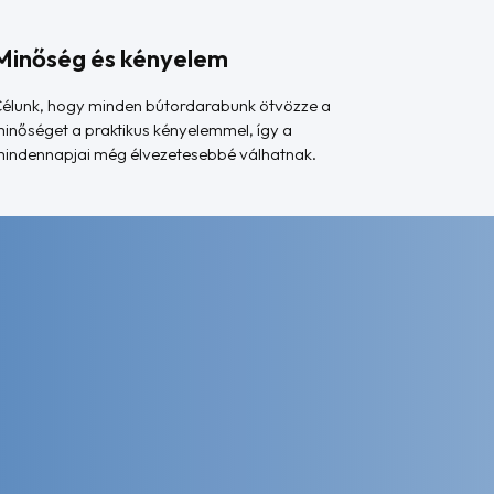
Minőség és kényelem
élunk, hogy minden bútordarabunk ötvözze a
inőséget a praktikus kényelemmel, így a
indennapjai még élvezetesebbé válhatnak.