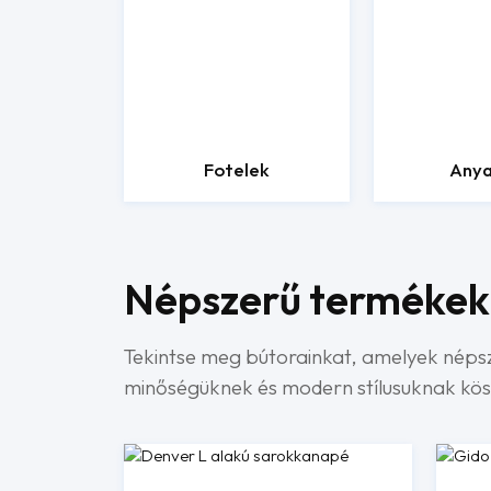
Fotelek
Any
Népszerű termékek
Tekintse meg bútorainkat, amelyek néps
minőségüknek és modern stílusuknak kö