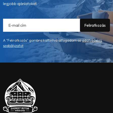
legjobb ajánlatokat.
A "Feliratkozás" gombra kattintva alfogadom az
adatvédelmi
szabályzatot