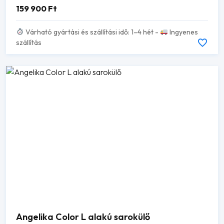
159 900
Ft
Várható gyártási és szállítási idő: 1–4 hét -
Ingyenes
szállítás
Angelika Color L alakú sarokülő