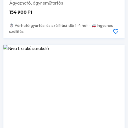
Ágyazható, ágyneműtartós
154 900
Ft
Várható gyártási és szállítási idő: 1–4 hét -
Ingyenes
szállítás