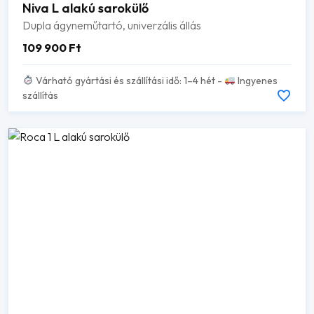
Niva L alakú sarokülő
Dupla ágyneműtartó, univerzális állás
109 900
Ft
Várható gyártási és szállítási idő: 1–4 hét -
Ingyenes
szállítás