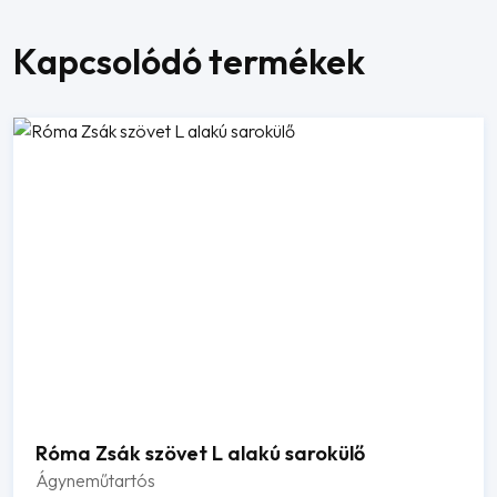
Kapcsolódó termékek
Róma Zsák szövet L alakú sarokülő
Ágyneműtartós