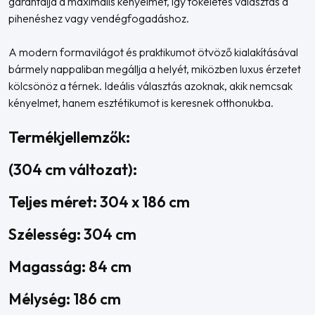
garantálja a maximális kényelmet, így tökéletes választás a
pihenéshez vagy vendégfogadáshoz.
A modern formavilágot és praktikumot ötvöző kialakításával
bármely nappaliban megállja a helyét, miközben luxus érzetet
kölcsönöz a térnek. Ideális választás azoknak, akik nemcsak
kényelmet, hanem esztétikumot is keresnek otthonukba.
Termékjellemzők:
(304 cm változat):
Teljes méret: 304 x 186 cm
Szélesség: 304 cm
Magasság: 84 cm
Mélység: 186 cm