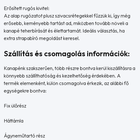
Erősített rugós kivitel:
Az alap rugózatot plusz szivacsrétegekkel fűzzük ki, így még
erősebb, keményebb tartást ad, miközben tovább növeli a
kanapé teherbírását és élettartamát. Ideális választás, ha
extra strapabíró megoldást keresel.
Szállítás és csomagolás információk:
Kanapénk szakszerűen, több részre bontva kerül kiszállításra a
könnyebb szállíthatóság és kezelhetőség érdekében. A
termék elemenként, külön csomagolva érkezik, az alábbi fő
egységekre bontva:
Fix ülőrész
Háttámla
Ágyneműtartó rész