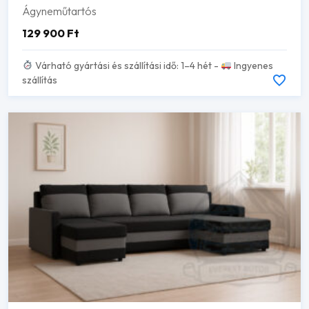
Ágyneműtartós
129 900
Ft
Várható gyártási és szállítási idő: 1–4 hét -
Ingyenes
szállítás