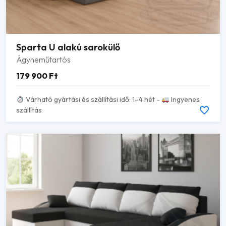
Sparta U alakú sarokülő
Ágyneműtartós
179 900
Ft
Várható gyártási és szállítási idő: 1–4 hét -
Ingyenes
szállítás