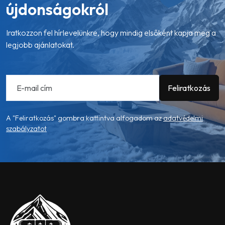
újdonságokról
Iratkozzon fel hírlevelünkre, hogy mindig elsőként kapja meg a
legjobb ajánlatokat.
A "Feliratkozás" gombra kattintva alfogadom az
adatvédelmi
szabályzatot