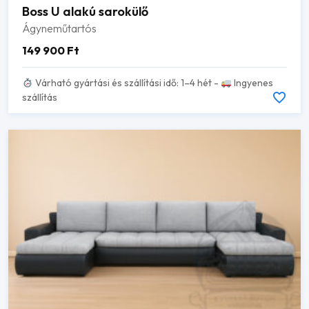
Boss U alakú sarokülő
Ágyneműtartós
149 900
Ft
Várható gyártási és szállítási idő: 1–4 hét -
Ingyenes
szállítás