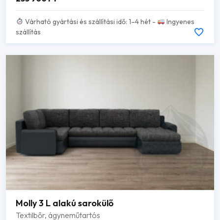
Várható gyártási és szállítási idő: 1–4 hét -
Ingyenes
szállítás
Molly 3 L alakú sarokülő
Textilbőr, ágyneműtartós