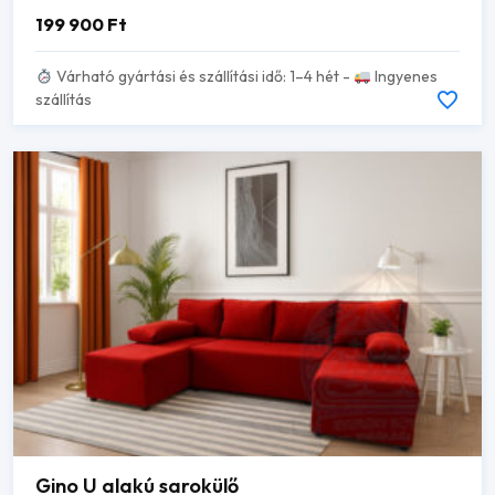
199 900
Ft
Várható gyártási és szállítási idő: 1–4 hét -
Ingyenes
szállítás
Gino U alakú sarokülő