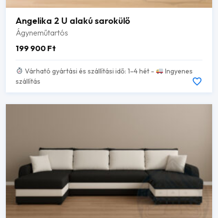
Angelika 2 U alakú sarokülő
Ágyneműtartós
199 900
Ft
Várható gyártási és szállítási idő: 1–4 hét -
Ingyenes
szállítás