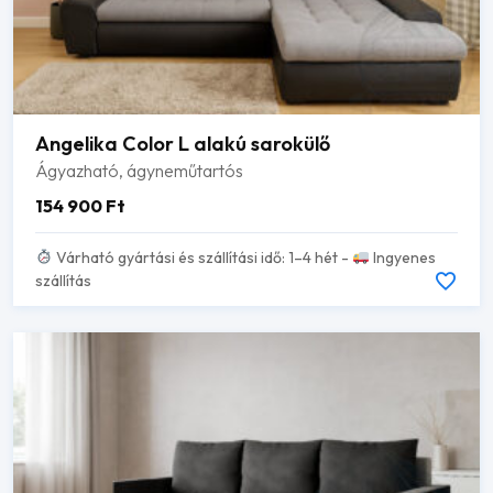
Angelika Color L alakú sarokülő
Ágyazható, ágyneműtartós
154 900
Ft
Várható gyártási és szállítási idő: 1–4 hét -
Ingyenes
szállítás