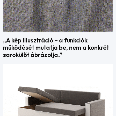
„A kép illusztráció – a funkciók
működését mutatja be, nem a konkrét
sarokülőt ábrázolja.”