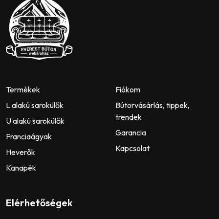
Termékek
Fiókom
L alakú sarokülők
Bútorvásárlás, tippek,
trendek
U alakú sarokülők
Garancia
Franciaágyak
Kapcsolat
Heverők
Kanapék
Elérhetőségek