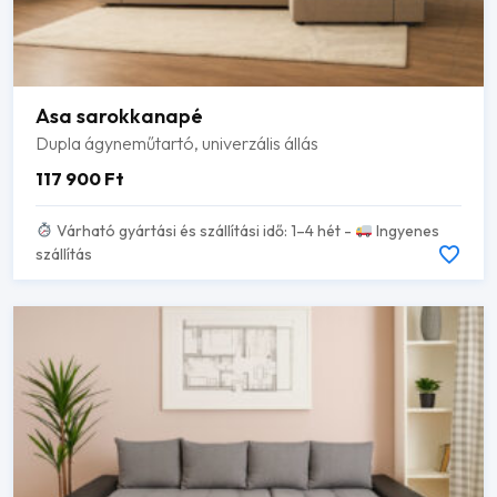
Asa sarokkanapé
Dupla ágyneműtartó, univerzális állás
117 900
Ft
Várható gyártási és szállítási idő: 1–4 hét -
Ingyenes
szállítás