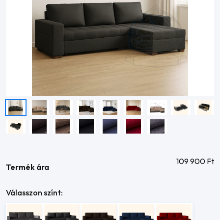
109 900
Ft
Termék ára
Válasszon színt: