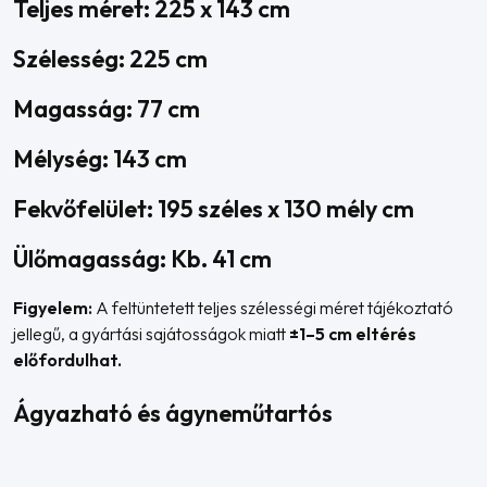
Teljes méret: 225 x 143 cm
Szélesség: 225 cm
Magasság: 77 cm
Mélység: 143 cm
Fekvőfelület: 195 széles x 130 mély cm
Ülőmagasság: Kb. 41 cm
Figyelem:
A feltüntetett teljes szélességi méret tájékoztató
jellegű, a gyártási sajátosságok miatt
±1–5 cm eltérés
előfordulhat.
Ágyazható és ágyneműtartós