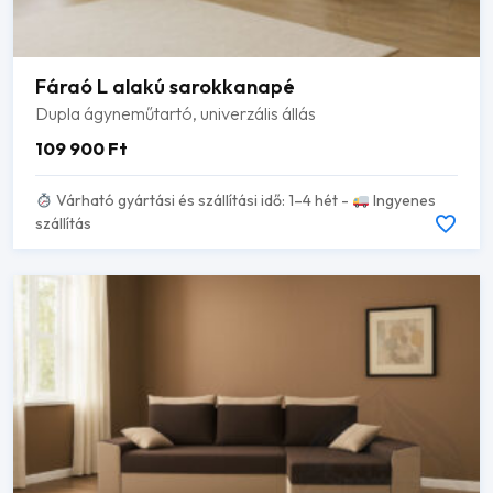
Fáraó L alakú sarokkanapé
Dupla ágyneműtartó, univerzális állás
109 900
Ft
Várható gyártási és szállítási idő: 1–4 hét -
Ingyenes
szállítás