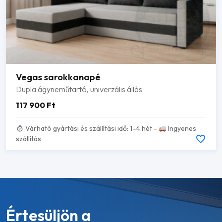
Vegas sarokkanapé
Dupla ágyneműtartó, univerzális állás
117 900
Ft
Várható gyártási és szállítási idő: 1–4 hét -
Ingyenes
szállítás
Értesüljön a