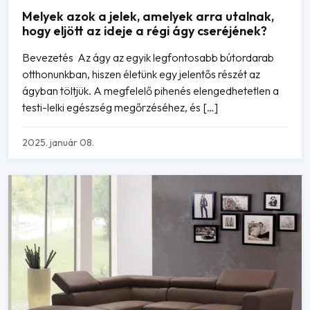
Melyek azok a jelek, amelyek arra utalnak,
hogy eljött az ideje a régi ágy cseréjének?
Bevezetés Az ágy az egyik legfontosabb bútordarab
otthonunkban, hiszen életünk egy jelentős részét az
ágyban töltjük. A megfelelő pihenés elengedhetetlen a
testi-lelki egészség megőrzéséhez, és […]
2025. január 08.