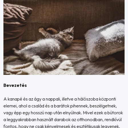
Bevezetés
A kanapé és az ágy a nappali, illetve a hálószoba központi
elemei, ahol a család és a barátok pihennek, beszélgetnek,
vagy épp egy hosszú nap után elnyúlnak. Mivel ezek a bútorok
a leggyakrabban használt darabok az otthonodban, rendkívül
fontos, hogy ne csak kényelmesek és esztétikusak legyenek,