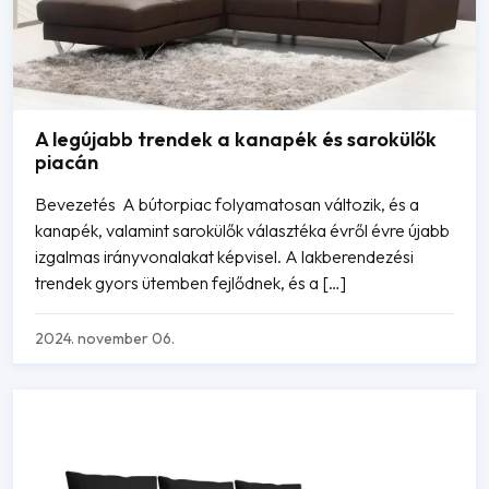
A legújabb trendek a kanapék és sarokülők
piacán
Bevezetés A bútorpiac folyamatosan változik, és a
kanapék, valamint sarokülők választéka évről évre újabb
izgalmas irányvonalakat képvisel. A lakberendezési
trendek gyors ütemben fejlődnek, és a […]
2024. november 06.