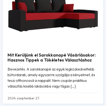
Mit Kerüljünk el Sarokkanapé Vásárlásakor:
Hasznos Tippek a Tökéletes Választáshoz
Bevezetés A sarokkanapé az egyik legközkedveltebb
bútordarab, amely egyszerre szolgálja a kényelmet, és
teszi otthonossá a nappalit. Nem csupán praktikus
választás kisebb lakásokba vagy tágas […]
2024. szeptember 27.