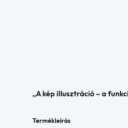
„A kép illusztráció – a fun
Termékleírás