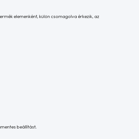
 termék elemenként, külön csomagolva érkezik, az
amentes beállítást.