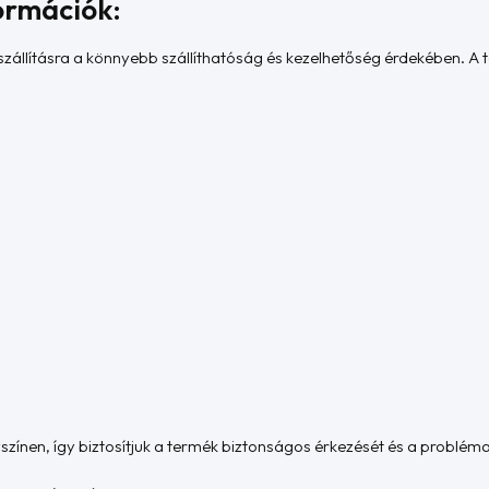
ormációk:
szállításra a könnyebb szállíthatóság és kezelhetőség érdekében. A
yszínen, így biztosítjuk a termék biztonságos érkezését és a problém