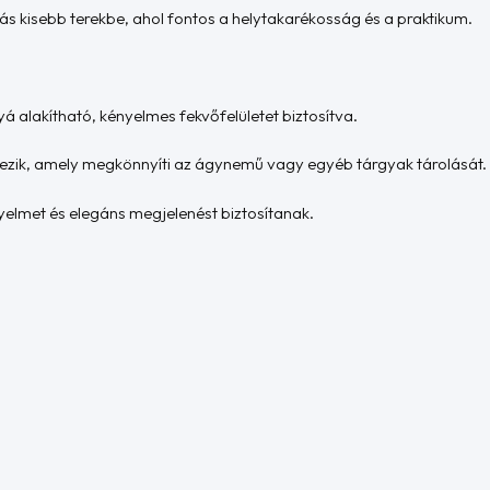
s kisebb terekbe, ahol fontos a helytakarékosság és a praktikum.
 alakítható, kényelmes fekvőfelületet biztosítva.
ezik, amely megkönnyíti az ágynemű vagy egyéb tárgyak tárolását.
elmet és elegáns megjelenést biztosítanak.