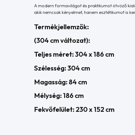
A modern formavilágot és praktikumot ötvöző kiala
akik nemcsak kényelmet, hanem esztétikumot is ke
Termékjellemzők:
(304 cm változat):
Teljes méret: 304 x 186 cm
Szélesség: 304 cm
Magasság: 84 cm
Mélység: 186 cm
Fekvőfelület: 230 x 152 cm