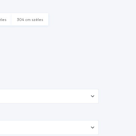
éles
304 cm széles