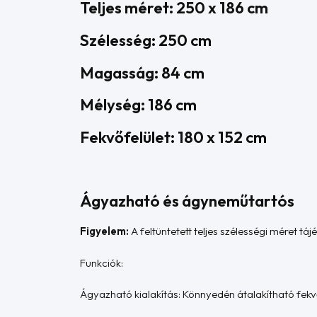
Teljes méret: 250 x 186 cm
Szélesség: 250 cm
Magasság: 84 cm
Mélység: 186 cm
Fekvőfelület: 180 x 152 cm
Ágyazható és ágyneműtartós
Figyelem:
A feltüntetett teljes szélességi méret tá
Funkciók:
Ágyazható kialakítás: Könnyedén átalakítható fekvő