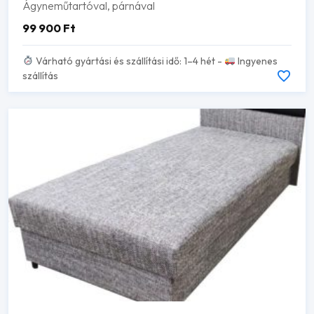
Ágyneműtartóval, párnával
99 900
Ft
Várható gyártási és szállítási idő: 1–4 hét -
Ingyenes
szállítás