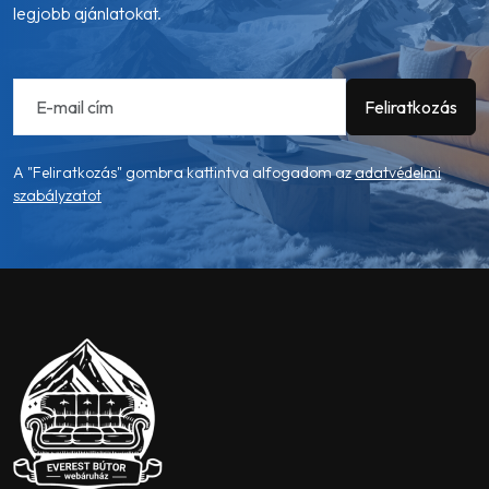
legjobb ajánlatokat.
A "Feliratkozás" gombra kattintva alfogadom az
adatvédelmi
szabályzatot