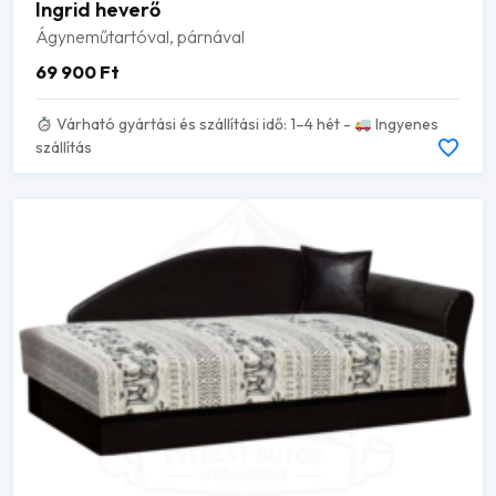
Ingrid heverő
Ágyneműtartóval, párnával
69 900
Ft
Várható gyártási és szállítási idő: 1–4 hét -
Ingyenes
szállítás