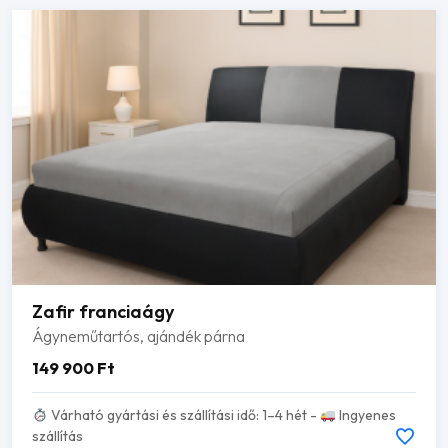
Zafir franciaágy
Ágyneműtartós, ajándék párna
149 900
Ft
Várható gyártási és szállítási idő: 1–4 hét -
Ingyenes
szállítás