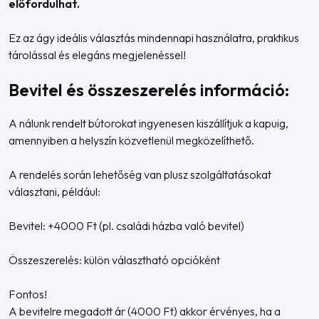
előfordulhat.
Ez az ágy ideális választás mindennapi használatra, praktikus
tárolással és elegáns megjelenéssel!
Bevitel és összeszerelés információ:
A nálunk rendelt bútorokat ingyenesen kiszállítjuk a kapuig,
amennyiben a helyszín közvetlenül megközelíthető.
A rendelés során lehetőség van plusz szolgáltatásokat
választani, például:
Bevitel: +4000 Ft (pl. családi házba való bevitel)
Összeszerelés: külön választható opcióként
Fontos!
A bevitelre megadott ár (4000 Ft) akkor érvényes, ha a