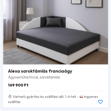
Alexa saroktámlás franciaágy
Ágyneműtartóval, saroktámlás
169 900
Ft
Várható gyártási és szállítási idő: 1–4 hét -
Ingyenes
szállítás