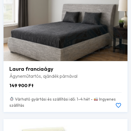
Laura franciaágy
Ágyneműtartós, ajándék párnával
149 900
Ft
Várható gyártási és szállítási idő: 1–4 hét -
Ingyenes
szállítás