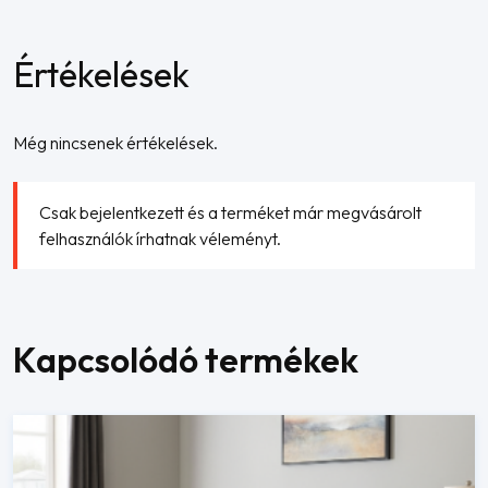
Értékelések
Még nincsenek értékelések.
Csak bejelentkezett és a terméket már megvásárolt
felhasználók írhatnak véleményt.
Kapcsolódó termékek