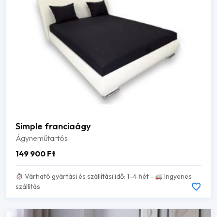
Simple franciaágy
Ágyneműtartós
149 900
Ft
Várható gyártási és szállítási idő: 1–4 hét -
Ingyenes
szállítás