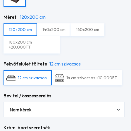
Méret:
120x200 cm
120x200 cm
140x200 cm
160x200 cm
180x200 cm
+20.000FT
Fekvőfelület töltete
12 cm szivacsos
12 cm szivacsos
14 cm szivacsos +10.000FT
Bevitel / összeszerelés
Króm lábat szeretnék