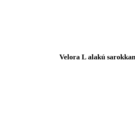
Velora L alakú sarokka