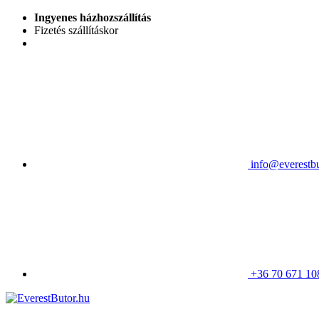
Ingyenes házhozszállítás
Fizetés szállításkor
info@everestbu
+36 70 671 10