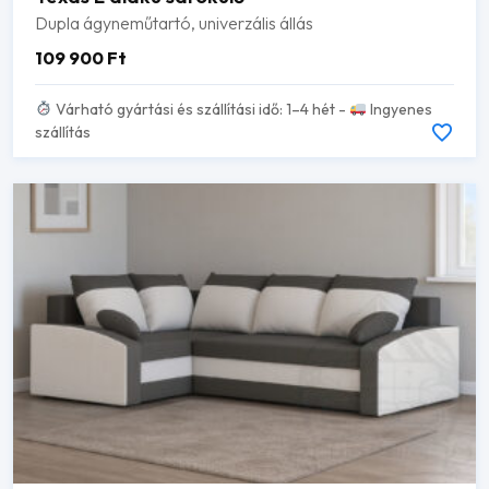
Dupla ágyneműtartó, univerzális állás
109 900
Ft
Várható gyártási és szállítási idő: 1–4 hét -
Ingyenes
szállítás