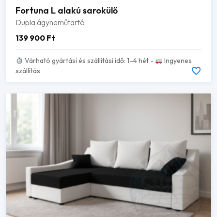
Fortuna L alakú sarokülő
Dupla ágyneműtartó
139 900
Ft
Várható gyártási és szállítási idő: 1–4 hét -
Ingyenes
szállítás