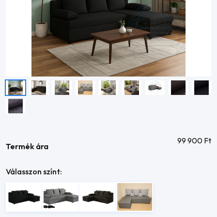
99 900
Ft
Termék ára
Válasszon színt: