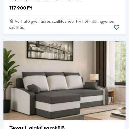
117 900
Ft
Várható gyártási és szállítási idő: 1–4 hét -
Ingyenes
szállítás
Texas L alakú sarokülő