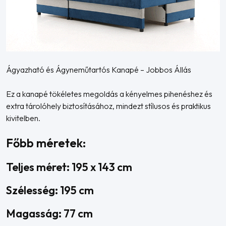
Ágyazható és Ágyneműtartós Kanapé – Jobbos Állás
Ez a kanapé tökéletes megoldás a kényelmes pihenéshez és
extra tárolóhely biztosításához, mindezt stílusos és praktikus
kivitelben.
Főbb méretek:
Teljes méret: 195 x 143 cm
Szélesség: 195 cm
Magasság: 77 cm