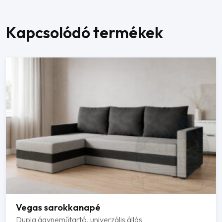
Kapcsolódó termékek
Vegas sarokkanapé
Dupla ágyneműtartó, univerzális állás