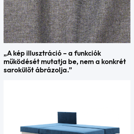
„A kép illusztráció – a funkciók
működését mutatja be, nem a konkrét
sarokülőt ábrázolja.”