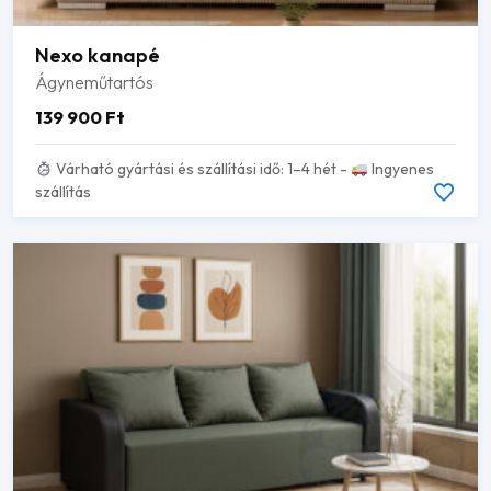
Nexo kanapé
Ágyneműtartós
139 900
Ft
Várható gyártási és szállítási idő: 1–4 hét -
Ingyenes
szállítás