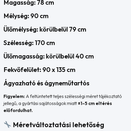
Magasság: 78 cm
Mélység: 90 cm
Ülőmélység: körülbelül 79 cm
Szélesség: 170 cm
Ülőmagasság: körülbelül 40 cm
Fekvőfelület: 90 x 135 cm
Ágyazható és ágyneműtartós
Figyelem:
A feltüntetett teljes szélességi méret tájékoztató
jellegű, a gyártási sajátosságok miatt
±1–5 cm eltérés
előfordulhat.
Méretváltoztatási lehetőség