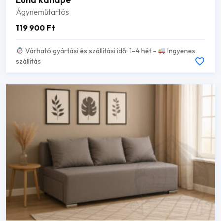
Ágyneműtartós
119 900
Ft
Várható gyártási és szállítási idő: 1–4 hét -
Ingyenes
szállítás