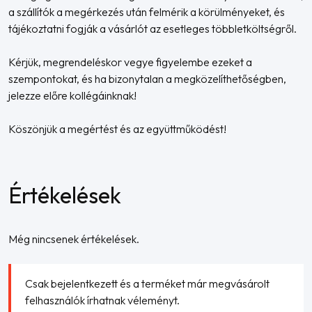
a szállítók a megérkezés után felmérik a körülményeket, és
tájékoztatni fogják a vásárlót az esetleges többletköltségről.
Kérjük, megrendeléskor vegye figyelembe ezeket a
szempontokat, és ha bizonytalan a megközelíthetőségben,
jelezze előre kollégáinknak!
Köszönjük a megértést és az együttműködést!
Értékelések
Még nincsenek értékelések.
Csak bejelentkezett és a terméket már megvásárolt
felhasználók írhatnak véleményt.