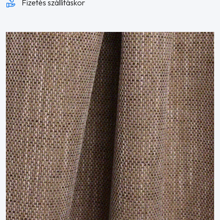
Fizetés szállításkor