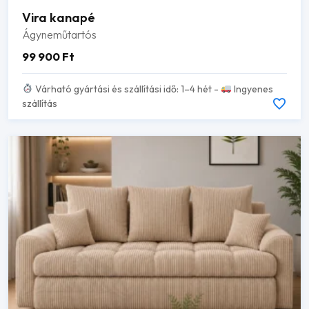
Vira kanapé
Ágyneműtartós
99 900
Ft
Várható gyártási és szállítási idő: 1–4 hét -
Ingyenes
szállítás