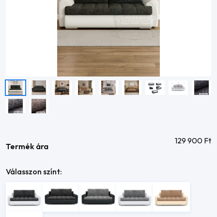
129 900
Ft
Termék ára
Válasszon színt: