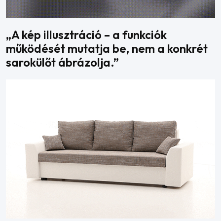
„A kép illusztráció – a funkciók
működését mutatja be, nem a konkrét
sarokülőt ábrázolja.”