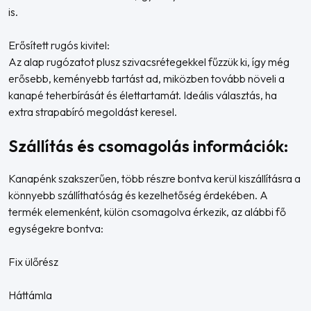
is.
Erősített rugós kivitel:
Az alap rugózatot plusz szivacsrétegekkel fűzzük ki, így még
erősebb, keményebb tartást ad, miközben tovább növeli a
kanapé teherbírását és élettartamát. Ideális választás, ha
extra strapabíró megoldást keresel.
Szállítás és csomagolás információk:
Kanapénk szakszerűen, több részre bontva kerül kiszállításra a
könnyebb szállíthatóság és kezelhetőség érdekében. A
termék elemenként, külön csomagolva érkezik, az alábbi fő
egységekre bontva:
Fix ülőrész
Háttámla