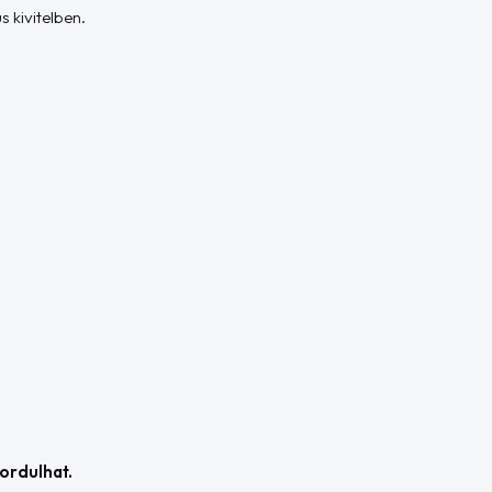
 kivitelben.
fordulhat.