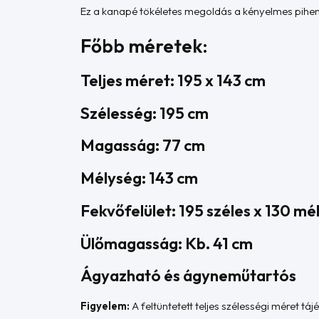
Ez a kanapé tökéletes megoldás a kényelmes pihenés
Főbb méretek:
Teljes méret: 195 x 143 cm
Szélesség: 195 cm
Magasság: 77 cm
Mélység: 143 cm
Fekvőfelület: 195 széles x 130 mé
Ülőmagasság: Kb. 41 cm
Ágyazható és ágyneműtartós
Figyelem:
A feltüntetett teljes szélességi méret tá