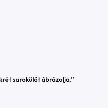
krét sarokülőt ábrázolja.”