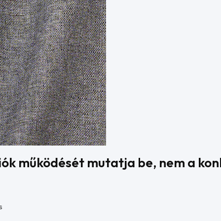
kciók működését mutatja be, nem a kon
s