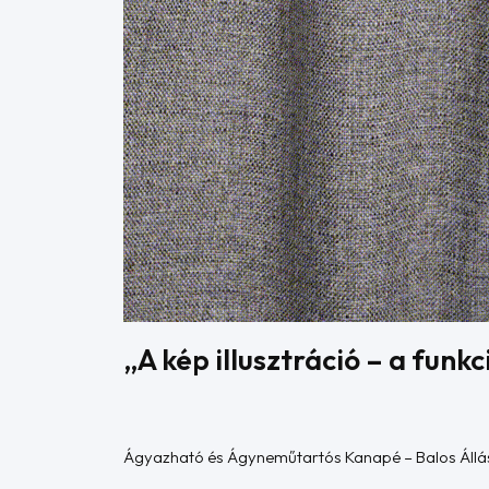
„A kép illusztráció – a fun
Ágyazható és Ágyneműtartós Kanapé – Balos Állá