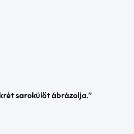
krét sarokülőt ábrázolja.”