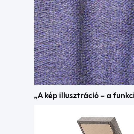
„A kép illusztráció – a fun