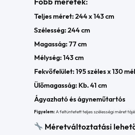
Főbb méretek:
Teljes méret: 244 x 143 cm
Szélesség: 244 cm
Magasság: 77 cm
Mélység: 143 cm
Fekvőfelület: 195 széles x 130 mé
Ülőmagasság: Kb. 41 cm
Ágyazható és ágyneműtartós
Figyelem:
A feltüntetett teljes szélességi méret tá
Méretváltoztatási lehet