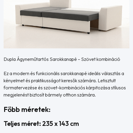
Dupla Ágyneműtartós Sarokkanapé – Szövet kombináció
Ez a modern és funkcionális sarokkanapé ideális választás a
kényelmet és praktikusságot keresők számára. Letisztult
formatervezése és szövet-kombinációs kárpitozása stílusos
megjelenést biztosít bármely otthon számára.
Főbb méretek:
Teljes méret: 235 x 143 cm