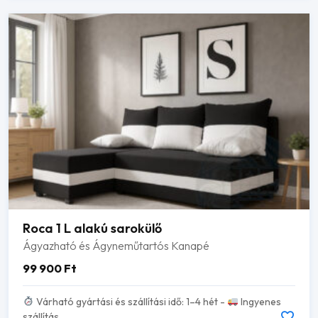
Roca 1 L alakú sarokülő
Ágyazható és Ágyneműtartós Kanapé
99 900
Ft
Várható gyártási és szállítási idő: 1–4 hét -
Ingyenes
szállítás