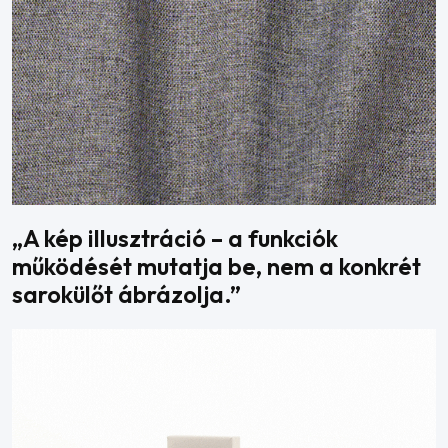
„A kép illusztráció – a funkciók
működését mutatja be, nem a konkrét
sarokülőt ábrázolja.”