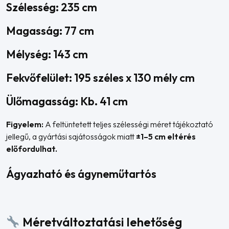
Szélesség: 235 cm
Magasság: 77 cm
Mélység: 143 cm
Fekvőfelület: 195 széles x 130 mély cm
Ülőmagasság: Kb. 41 cm
Figyelem:
A feltüntetett teljes szélességi méret tájékoztató
jellegű, a gyártási sajátosságok miatt
±1–5 cm eltérés
előfordulhat.
Ágyazható és ágyneműtartós
Méretváltoztatási lehetőség