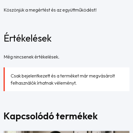
Köszönjük a megértést és az együttműködést!
Értékelések
Még nincsenek értékelések.
Csak bejelentkezett és a terméket már megvásárolt
felhasználók írhatnak véleményt.
Kapcsolódó termékek