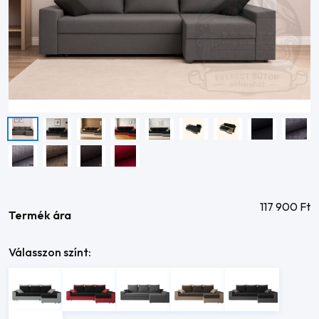
117 900
Ft
Termék ára
Válasszon színt: