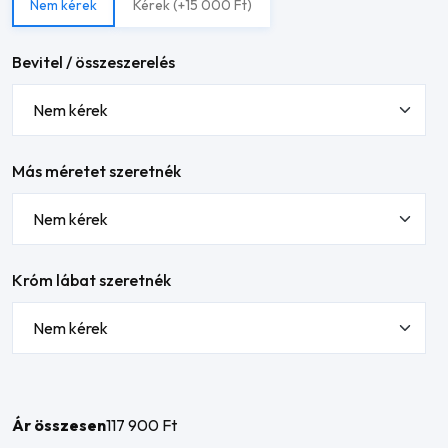
Nem kérek
Kérek (+15 000 Ft)
Bevitel / összeszerelés
Más méretet szeretnék
Króm lábat szeretnék
Ár összesen
117 900 Ft