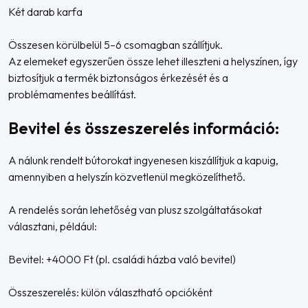
Két darab karfa
Összesen körülbelül 5–6 csomagban szállítjuk.
Az elemeket egyszerűen össze lehet illeszteni a helyszínen, így
biztosítjuk a termék biztonságos érkezését és a
problémamentes beállítást.
Bevitel és összeszerelés információ:
A nálunk rendelt bútorokat ingyenesen kiszállítjuk a kapuig,
amennyiben a helyszín közvetlenül megközelíthető.
A rendelés során lehetőség van plusz szolgáltatásokat
választani, például:
Bevitel: +4000 Ft (pl. családi házba való bevitel)
Összeszerelés: külön választható opcióként