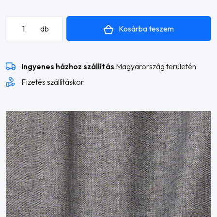
Asa
Kosárba teszem
db
sarokkanapé
mennyiség
Ingyenes házhoz szállítás
Magyarország területén
Fizetés szállításkor