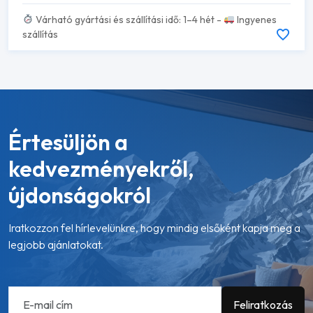
Várható gyártási és szállítási idő: 1–4 hét -
Ingyenes
szállítás
Értesüljön a
kedvezményekről,
újdonságokról
Iratkozzon fel hírlevelünkre, hogy mindig elsőként kapja meg a
legjobb ajánlatokat.