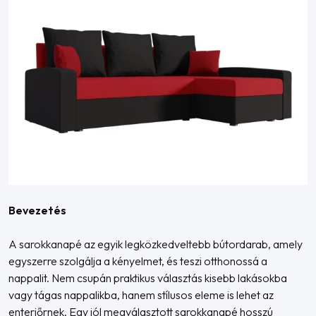
Bevezetés
A sarokkanapé az egyik legközkedveltebb bútordarab, amely
egyszerre szolgálja a kényelmet, és teszi otthonossá a
nappalit. Nem csupán praktikus választás kisebb lakásokba
vagy tágas nappalikba, hanem stílusos eleme is lehet az
enteriőrnek. Egy jól megválasztott sarokkanapé hosszú