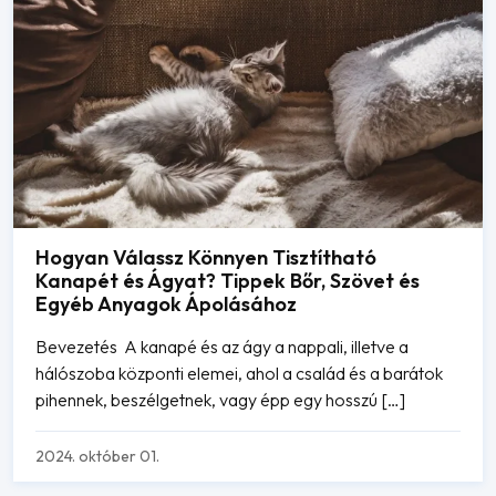
Hogyan Válassz Könnyen Tisztítható
Kanapét és Ágyat? Tippek Bőr, Szövet és
Egyéb Anyagok Ápolásához
Bevezetés A kanapé és az ágy a nappali, illetve a
hálószoba központi elemei, ahol a család és a barátok
pihennek, beszélgetnek, vagy épp egy hosszú […]
2024. október 01.