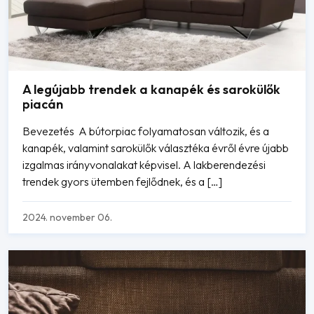
A legújabb trendek a kanapék és sarokülők
piacán
Bevezetés A bútorpiac folyamatosan változik, és a
kanapék, valamint sarokülők választéka évről évre újabb
izgalmas irányvonalakat képvisel. A lakberendezési
trendek gyors ütemben fejlődnek, és a […]
2024. november 06.