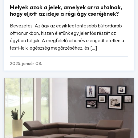
Melyek azok a jelek, amelyek arra utalnak,
hogy eljött az ideje a régi ágy cseréjének?
Bevezetés Az ágy az egyik legfontosabb bútordarab
otthonunkban, hiszen életünk egy jelentős részét az
ágyban töltjük. A megfelelő pihenés elengedhetetlen a
testi-lelki egészség megőrzéséhez, és […]
2025. január 08.