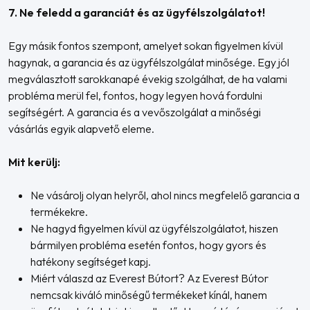
7. Ne feledd a garanciát és az ügyfélszolgálatot!
Egy másik fontos szempont, amelyet sokan figyelmen kívül
hagynak, a garancia és az ügyfélszolgálat minősége. Egy jól
megválasztott sarokkanapé évekig szolgálhat, de ha valami
probléma merül fel, fontos, hogy legyen hová fordulni
segítségért. A garancia és a vevőszolgálat a minőségi
vásárlás egyik alapvető eleme.
Mit kerülj:
Ne vásárolj olyan helyről, ahol nincs megfelelő garancia a
termékekre.
Ne hagyd figyelmen kívül az ügyfélszolgálatot, hiszen
bármilyen probléma esetén fontos, hogy gyors és
hatékony segítséget kapj.
Miért válaszd az Everest Bútort? Az Everest Bútor
nemcsak kiváló minőségű termékeket kínál, hanem