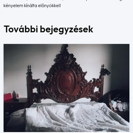
kényelem kínálta előnyökkel!
További bejegyzések