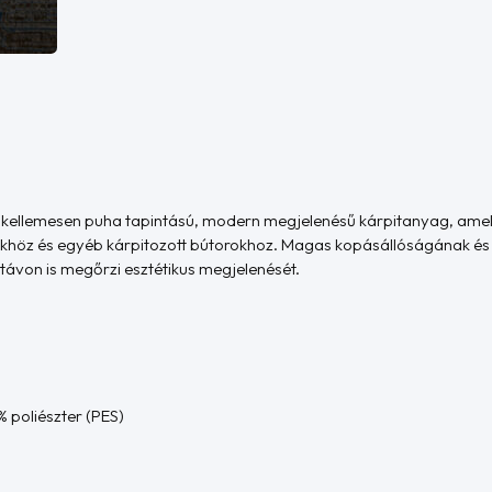
t kellemesen puha tapintású, modern megjelenésű kárpitanyag, amel
khöz és egyéb kárpitozott bútorokhoz. Magas kopásállóságának és 
ávon is megőrzi esztétikus megjelenését.
 poliészter (PES)