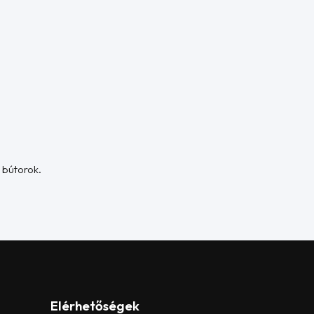
 bútorok.
Elérhetőségek