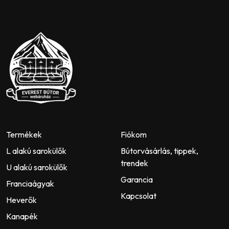
Termékek
Fiókom
L alakú sarokülők
Bútorvásárlás, tippek,
trendek
U alakú sarokülők
Garancia
Franciaágyak
Kapcsolat
Heverők
Kanapék