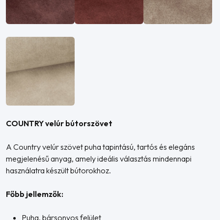
COUNTRY velúr bútorszövet
A Country velúr szövet puha tapintású, tartós és elegáns
megjelenésű anyag, amely ideális választás mindennapi
használatra készült bútorokhoz.
Főbb jellemzők:
Puha, bársonyos felület