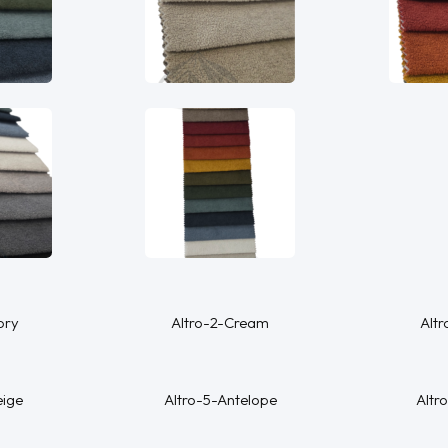
ory
Altro-2-Cream
Altr
eige
Altro-5-Antelope
Altr