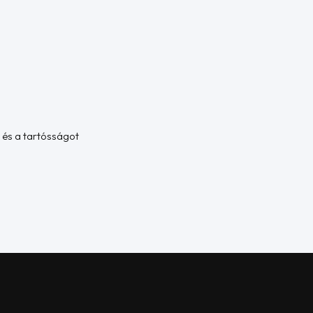
 és a tartósságot