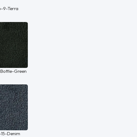
o-9-Terra
-Bottle-Green
o-15-Denim