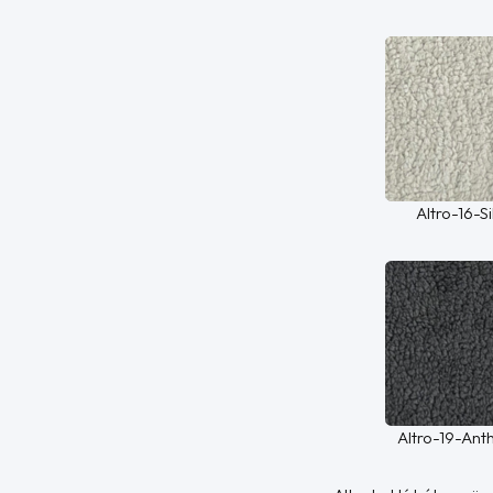
Altro-16-Si
Altro-19-Ant