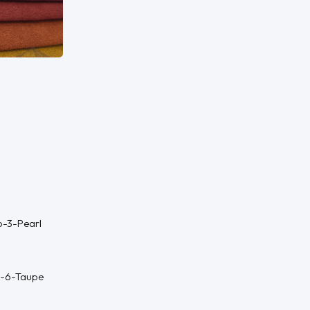
o-3-Pearl
o-6-Taupe