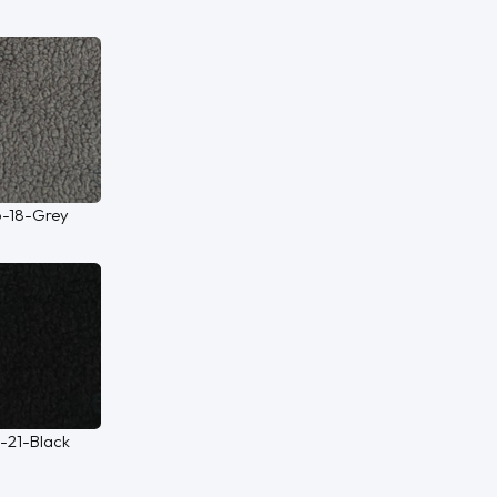
o-18-Grey
o-21-Black