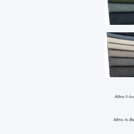
Altro-1-Iv
Altro-4-B